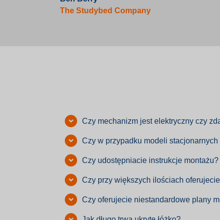
The Studybed Company
Czy mechanizm jest elektryczny czy zd
Czy w przypadku modeli stacjonarnych 
Czy udostępniacie instrukcje montażu?
Czy przy większych ilościach oferujeci
Czy oferujecie niestandardowe plany m
Jak długo trwa ukryte łóżko?