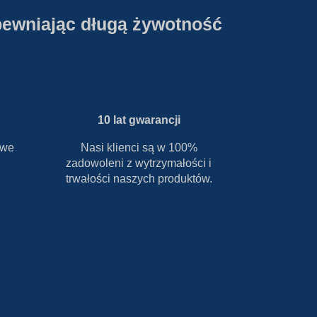
pewniając długą żywotność
10 lat gwarancji
owe
Nasi klienci są w 100%
zadowoleni z wytrzymałości i
trwałości naszych produktów.