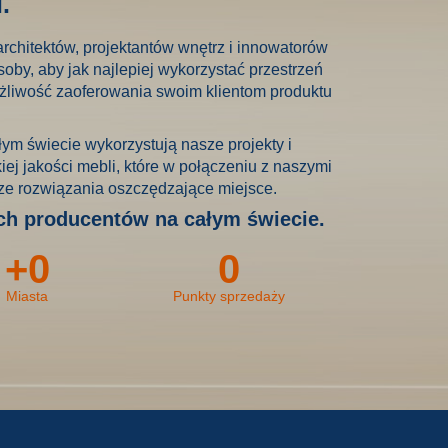
.
architektów, projektantów wnętrz i innowatorów
by, aby jak najlepiej wykorzystać przestrzeń
żliwość zaoferowania swoim klientom produktu
łym świecie wykorzystują nasze projekty i
ej jakości mebli, które w połączeniu z naszymi
ze rozwiązania oszczędzające miejsce.
h producentów na całym świecie.
+
0
0
Miasta
Punkty sprzedaży