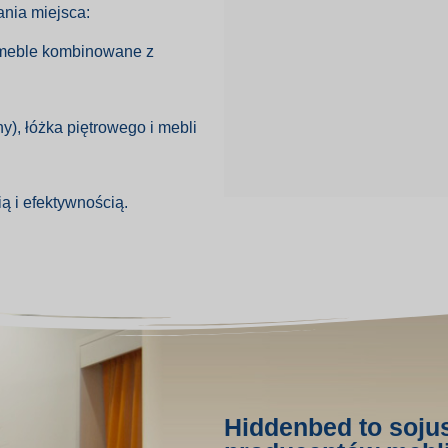
ania miejsca:
 meble kombinowane z
), łóżka piętrowego i mebli
ą i efektywnością.
Hiddenbed to soju