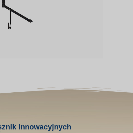
sznik innowacyjnych