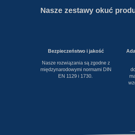
Nasze zestawy okuć produ
Bezpieczeństwo i jakość
Ada
Nasze rozwiązania są zgodne z
międzynarodowymi normami DIN
d
EN 1129 i 1730.
ma
wz