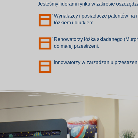
Jesteśmy liderami rynku w zakresie oszczędz
Wynalazcy i posiadacze patentów na
łóżkiem i biurkiem.
Renowatorzy łóżka składanego (Murphy
do małej przestrzeni.
Innowatorzy w zarządzaniu przestrzeni