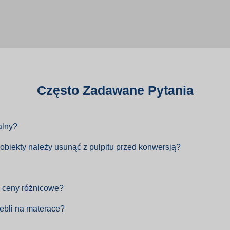
Często Zadawane Pytania
alny?
obiekty należy usunąć z pulpitu przed konwersją?
e ceny różnicowe?
ebli na materace?