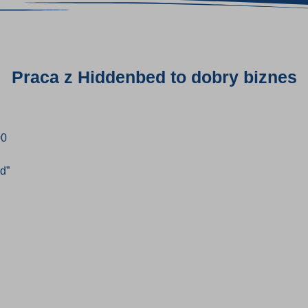
Praca z Hiddenbed to dobry biznes
00
d”