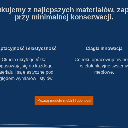
kujemy z najlepszych materiałów, za
przy minimalnej konserwacji.
ptacyjność i elastyczność
Ciągła innowacja
Okucia ukrytego łóżka
Co roku opracowujemy n
opasowują się do każdego
wielofunkcyjne systemy
teriału i są elastyczne pod
meblowe.
ględem wymiarów i stylów.
Poznaj modele mebli Hiddenbed