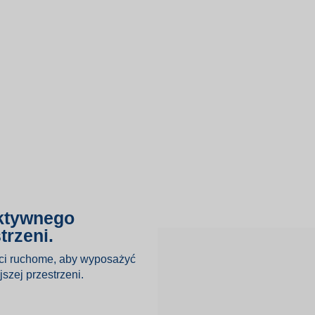
ektywnego
trzeni.
ści ruchome, aby wyposażyć
jszej przestrzeni.