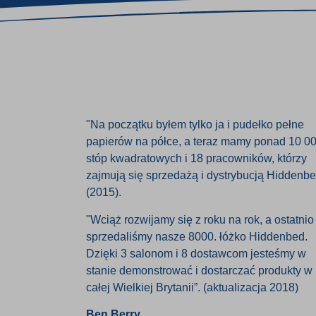
"Na początku byłem tylko ja i pudełko pełne
papierów na półce, a teraz mamy ponad 10 0
stóp kwadratowych i 18 pracowników, którzy
zajmują się sprzedażą i dystrybucją Hiddenbe
(2015).
"Wciąż rozwijamy się z roku na rok, a ostatnio
sprzedaliśmy nasze 8000. łóżko Hiddenbed.
Dzięki 3 salonom i 8 dostawcom jesteśmy w
stanie demonstrować i dostarczać produkty w
całej Wielkiej Brytanii”. (aktualizacja 2018)
Ben Berry