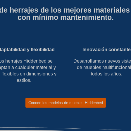
de herrajes de los mejores materiales 
con mínimo mantenimiento.
aptabilidad y flexibilidad
Innovación constante
os herrajes Hiddenbed se
Desarrollamos nuevos sist
ptan a cualquier material y
de muebles multifunciona
 flexibles en dimensiones y
todos los años.
estilos.
Conoce los modelos de muebles HIddenbed