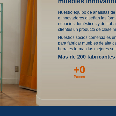
muebles innovador
Nuestro equipo de analistas de 
e innovadores diseñan las form
espacios domésticos y de trabaj
clientes un producto de clase m
Nuestros socios comerciales en
para fabricar muebles de alta 
herrajes forman las mejores so
Mas de 200 fabricantes
+
0
Países