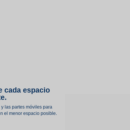
e cada espacio
e.
y las partes móviles para
en el menor espacio posible.