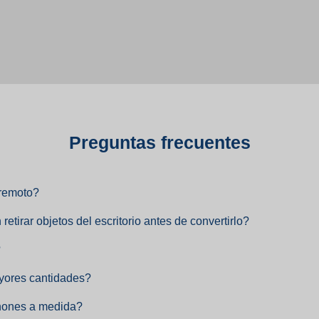
Preguntas frecuentes
 remoto?
retirar objetos del escritorio antes de convertirlo?
?
ayores cantidades?
hones a medida?