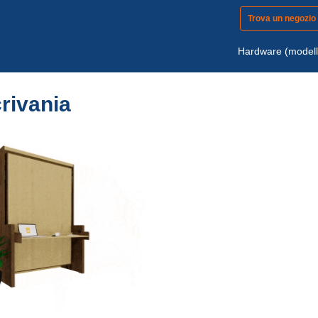
Trova un negozio
Hardware (modell
rivania