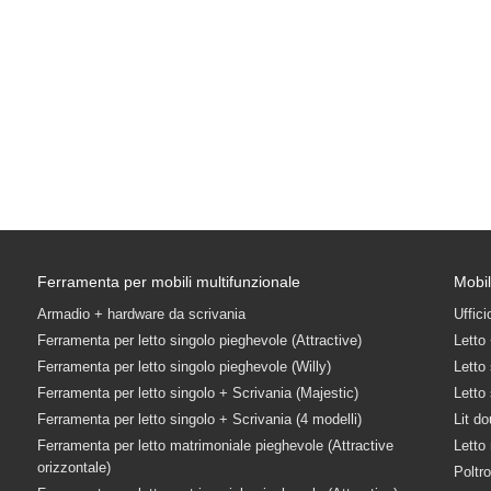
Ferramenta per mobili multifunzionale
Mobil
Armadio + hardware da scrivania
Uffic
Ferramenta per letto singolo pieghevole (Attractive)
Letto
Ferramenta per letto singolo pieghevole (Willy)
Letto
Ferramenta per letto singolo + Scrivania (Majestic)
Letto
Ferramenta per letto singolo + Scrivania (4 modelli)
Lit do
Ferramenta per letto matrimoniale pieghevole (Attractive
Letto
orizzontale)
Poltr