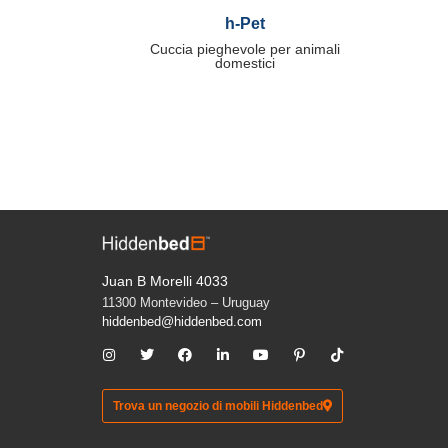
h-Pet
Cuccia pieghevole per animali
domestici
Juan B Morelli 4033
11300 Montevideo – Uruguay
hiddenbed@hiddenbed.com
Trova un negozio di mobili Hiddenbed