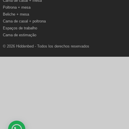
Cama de casal + mesa
Poltrona + mesa
Beliche + mesa
Cama de casal + poltrona
Espaços de trabalho
Cama de estimação
© 2026 Hiddenbed - Todos los derechos reservados