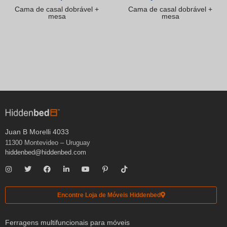
Cama de casal dobrável +
Cama de casal dobrável +
mesa
mesa
Juan B Morelli 4033
11300 Montevideo – Uruguay
hiddenbed@hiddenbed.com
Encontre Loja de Móveis Hiddenbed
Ferragens multifuncionais para móveis