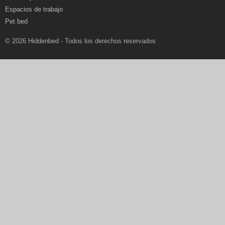
Espacios de trabajo
Pet bed
© 2026 Hiddenbed - Todos los derechos reservados