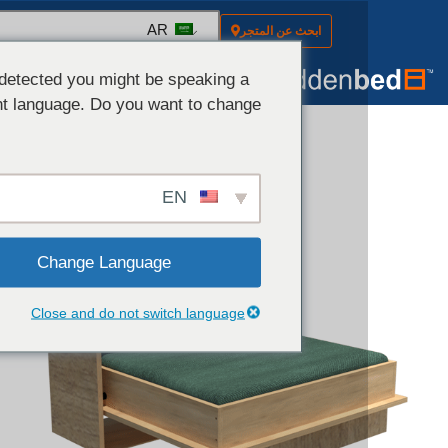
AR
ابحث عن المتجر
أطقم (أجهزة + خطط)
الأجهزة (النماذج)
We've detected you might be speaking a
different language. Do you want to change
to:
EN
Change Language
Close and do not switch language