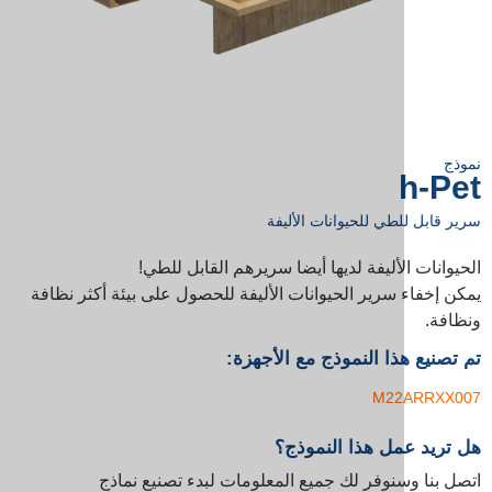
طي للحيوانات الأليفة
لأليفة لديها أيضا سريرهم القابل للطي!
سرير الحيوانات الأليفة للحصول على بيئة أكثر نظافة
ذا النموذج مع الأجهزة:
M22
مل هذا النموذج؟
نوفر لك جميع المعلومات لبدء تصنيع نماذج