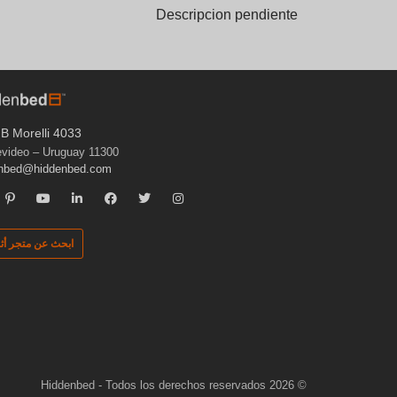
Descripcion pendiente
B Morelli 4033
11300 Montevideo – Uruguay
enbed@hiddenbed.com
ابحث عن متجر أث
© 2026 Hiddenbed - Todos los derechos reservados