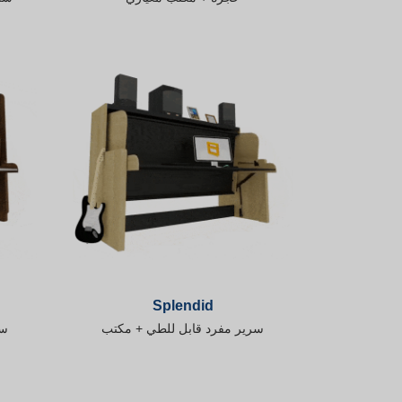
Splendid
سرير مفرد قابل للطي + مكتب
سر