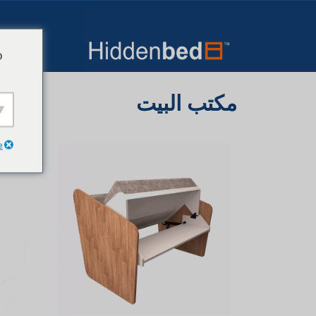
o
مكتب البيت
e