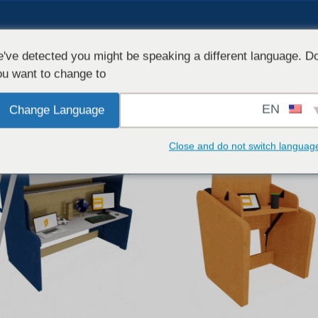
الأج
've detected you might be speaking a different language. D
u want to change to:
EN
Change Language
Close and do not switch languag