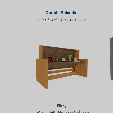
Double Splendid
سرير مزدوج قابل للطي + مكتب
Ritzy
ب
سرير أريكة مفرد قابل للطي + مكتب