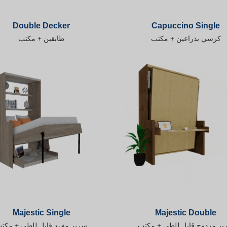
Double Decker
Capuccino Single
كرسي بذراعين + مكتب
طابقين + مكتب
Majestic Single
Majestic Double
ير مزدوج قابل للطي + مكتب
سرير مفرد قابل للطي + مكت