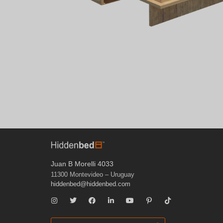
Juan B Morelli 4033
11300 Montevideo – Uruguay
hiddenbed@hiddenbed.com