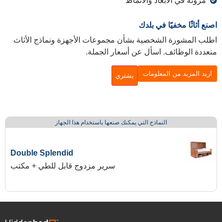
 الأبعاد والأنماط
مخفيًا في بلدك
رة الشخصية بشأن مجموعات الأجهزة ونماذج الأثاث
ظائف. اسأل عن أسعار الجملة.
 من المعلومات
يشتري
النماذج التي يمكنك صنعها باستخدام هذا الجهاز
Double Splendid
سرير مزدوج قابل للطي + مكتب