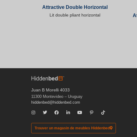
Attractive Double Horizontal
Lit double pliant horizontal
A
Juan B Morelli 4033
11300 Montevideo – Uruguay
hiddenbed@hiddenbed.com
Trouver un magasin de meubles Hiddenbed