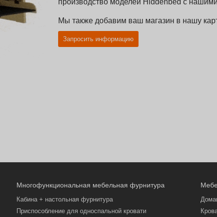
производство моделей Hiddenbed с нашими
Мы также добавим ваш магазин в нашу карт
Запросить информацию
Многофункциональная мебельная фурнитура
Мебе
Кабина + настольная фурнитура
Дома
Приспособление для односпальной кровати
Кров