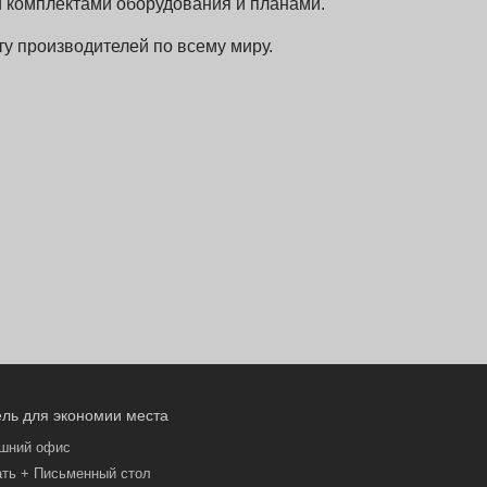
 комплектами оборудования и планами.
у производителей по всему миру.
ль для экономии места
шний офис
ать + Письменный стол