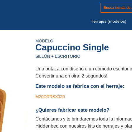
Busca tienda de
Herrajes (modelos)
MODELO
Capuccino Single
SILLÓN + ESCRITORIO
Una butaca con diseño o un cómodo escritorio 
Convertir una en otra: 2 segundos!
Este modelo se fabrica con el herraje:
M20DRRSX020
¿Quieres fabricar este modelo?
Contáctanos y te brindaremos toda la informa
Hiddenbed con nuestros kits de herrajes y pla