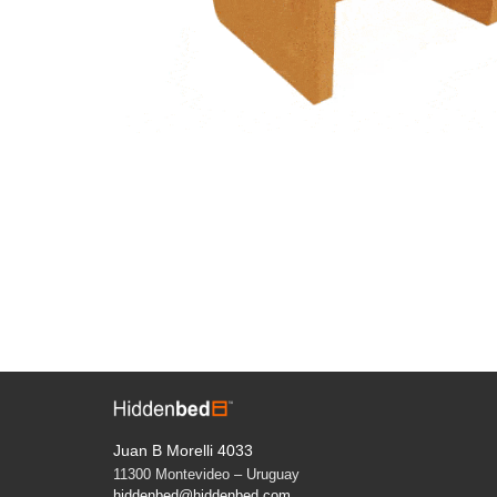
Juan B Morelli 4033
11300 Montevideo – Uruguay
hiddenbed@hiddenbed.com