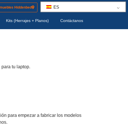
ES
 muebles Hiddenbed
Kits (Herrajes + Planos)
Contáctanos
para tu laptop.
ción para empezar a fabricar los modelos
nos.