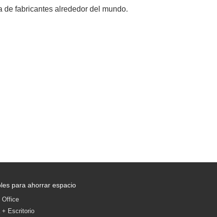
 de fabricantes alrededor del mundo.
les para ahorrar espacio
Office
+ Escritorio